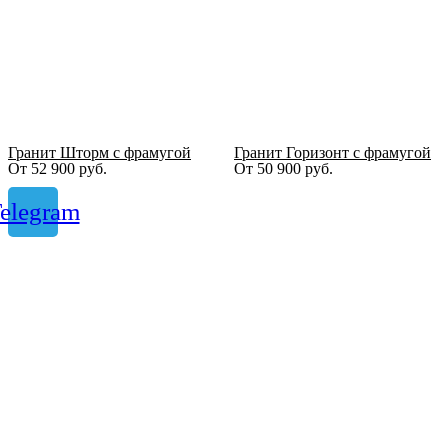
Гранит Шторм с фрамугой
Гранит Горизонт с фрамугой
От
52 900
руб.
От
50 900
руб.
elegram