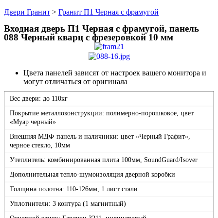
Двери Гранит
>
Гранит П1 Черная с фрамугой
Входная дверь П1 Черная с фрамугой, панель
088 Черный кварц с фрезеровкой 10 мм
Цвета панелей зависят от настроек вашего монитора и
могут отличаться от оригинала
Вес двери: до 110кг
Покрытие металлоконструкции: полимерно-порошковое, цвет
«Муар черный»
Внешняя МДФ-панель и наличники: цвет «Черный Графит»,
черное стекло, 10мм
Утеплитель: комбинированная плита 100мм, SoundGuard/Isover
Дополнительная тепло-шумоизоляция дверной коробки
Толщина полотна: 110-126мм, 1 лист стали
Уплотнители: 3 контура (1 магнитный)