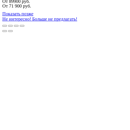
От 89900 руб.
От
71 900
руб.
Показать позже
Не интересно! Больше не предлагать!