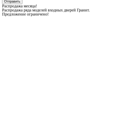
Отправить
Распродажа месяца!
Распродажа ряда моделей входных дверей Гранит.
Предложение ограничено!
Дни
Часы
Минуты
Секунды