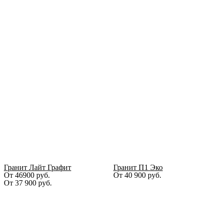
Гранит Лайт Графит
Гранит П1 Эко
От 46900 руб.
От
40 900
руб.
От
37 900
руб.