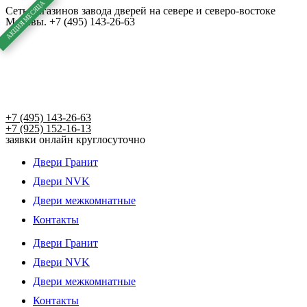
Перейти
Сеть магазинов завода дверей на севере и северо-востоке
Москвы. +7 (495) 143-26-63
к
содержимому
+7 (495) 143-26-63
+7 (925) 152-16-13
заявки онлайн круглосуточно
Двери Гранит
Двери NVK
Двери межкомнатные
Контакты
Двери Гранит
Двери NVK
Двери межкомнатные
Контакты