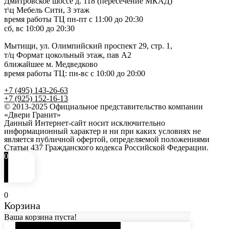
Дмитровское шоссе д. 118 (пересечение МКАД)
т\ц Мебель Сити, 3 этаж
время работы ТЦ пн-пт с 11:00 до 20:30
сб, вс 10:00 до 20:30
Мытищи, ул. Олимпийский проспект 29, стр. 1,
т/ц Формат цокольный этаж, пав А2
ближайшее м. Медведково
время работы ТЦ: пн-вс с 10:00 до 20:00
+7 (495) 143-26-63
+7 (925) 152-16-13
© 2013-2025 Официальное представительство компании
«Двери Гранит»
Данный Интернет-сайт носит исключительно
информационный характер и ни при каких условиях не
является публичной офертой, определяемой положениями
Статьи 437 Гражданского кодекса Российской Федерации.
0
0
Корзина
Ваша корзина пуста!