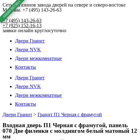
Перейти
Сеть магазинов завода дверей на севере и северо-востоке
Москвы. +7 (495) 143-26-63
к
содержимому
+7 (495) 143-26-63
+7 (925) 152-16-13
заявки онлайн круглосуточно
Двери Гранит
Двери NVK
Двери межкомнатные
Контакты
Двери Гранит
Двери NVK
Двери межкомнатные
Контакты
Двери Гранит
>
Гранит П1 Черная с фрамугой
Входная дверь П1 Черная с фрамугой, панель
070 Две филенки с молдингом белый матовый 12
мм