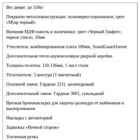
Вес двери: до 110кг
Покрытие металлоконструкции: полимерно-порошковое, цвет
«Муар черный»
Внешняя МДФ-панель и наличники: цвет «Черный Графит»,
черное стекло, 10мм
Утеплитель: комбинированная плита 100мм, SoundGuard/Isover
Дополнительная тепло-шумоизоляция дверной коробки
Толщина полотна: 110-126мм, 1 лист стали
Уплотнители: 3 контура (1 магнитный)
Основной замок: Гардиан 3211, цилиндровый
Дополнительный замок: Гардиан 3001, сувальдный
Врезная броненакладка для защиты цилиндра от выбивания и
высверливания
Накладка с автошторкой
Задвижка «Ночной сторож»
Усиленная ручка