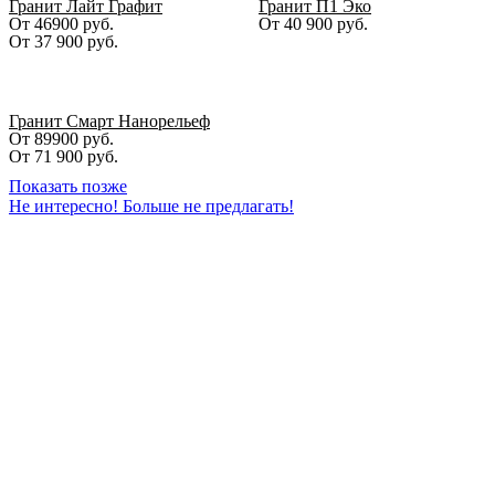
Гранит Лайт Графит
Гранит П1 Эко
От 46900 руб.
От
40 900
руб.
От
37 900
руб.
Гранит Смарт Нанорельеф
От 89900 руб.
От
71 900
руб.
Показать позже
Не интересно! Больше не предлагать!