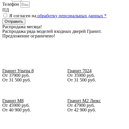
Телефон
ПД
Я согласен на
обработку персональных данных *
Отправить
Распродажа месяца!
Распродажа ряда моделей входных дверей Гранит.
Предложение ограничено!
Дни
Часы
Минуты
Секунды
Гранит Ультра 8
Гранит 7024
От 37900 руб.
От 35900 руб.
От
31 500
руб.
От
31 500
руб.
Гранит М8
Гранит М2 Люкс
От 45900 руб.
От 47900 руб.
От
40 900
руб.
От
42 900
руб.