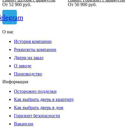
От
52 900
руб.
От
50 900
руб.
elegram
О нас
История компании
Реквизиты компании
Двери на заказ
О заводе
Производство
Информация
Осторожно подделки
Как выбрать дверь в квартиру
Как выбрать дверь в дом
Горизонт безопасности
Вакансии