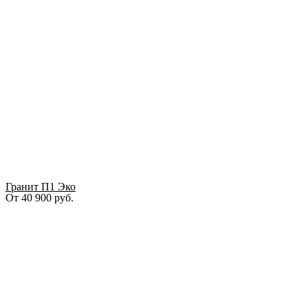
Гранит П1 Эко
От
40 900
руб.