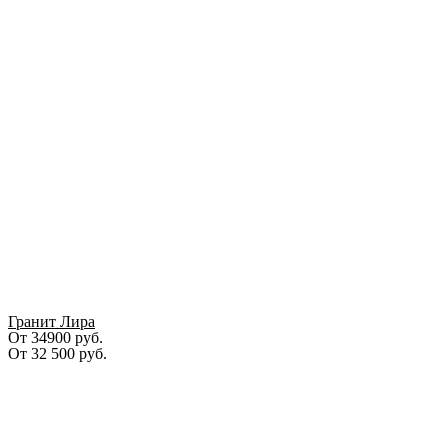
Гранит Лира
От 34900 руб.
От
32 500
руб.