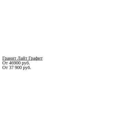
Гранит Лайт Графит
От 46900 руб.
От
37 900
руб.