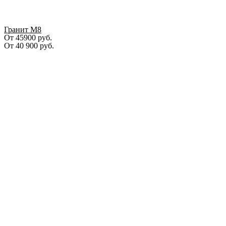
Гранит М8
От 45900 руб.
От
40 900
руб.