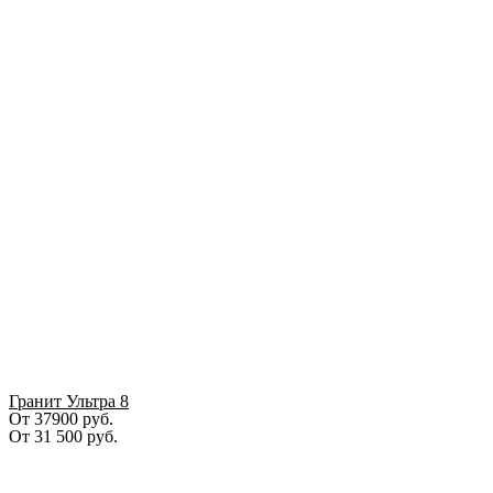
Гранит Ультра 8
От 37900 руб.
От
31 500
руб.