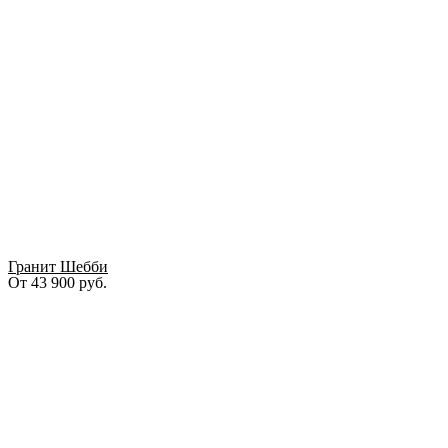
Гранит Шебби
От
43 900
руб.