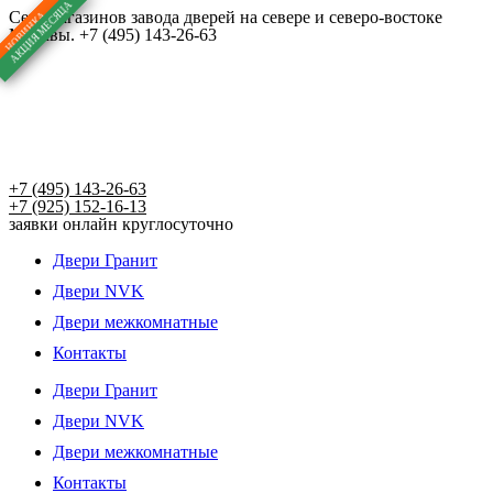
Перейти
Сеть магазинов завода дверей на севере и северо-востоке
Москвы. +7 (495) 143-26-63
к
содержимому
+7 (495) 143-26-63
+7 (925) 152-16-13
заявки онлайн круглосуточно
Двери Гранит
Двери NVK
Двери межкомнатные
Контакты
Двери Гранит
Двери NVK
Двери межкомнатные
Контакты