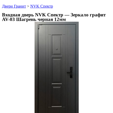
Двери Гранит
>
NVK Спектр
Входная дверь NVK Спектр — Зеркало графит
AV-03 Шагрень черная 12мм