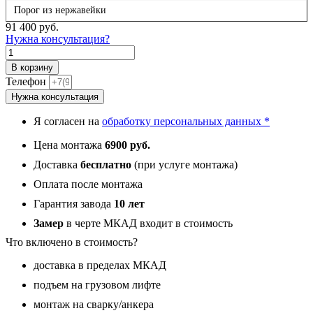
Порог из нержавейки
91 400
руб.
Нужна консультация?
Количество
товара
В корзину
NVK
Телефон
Спектр
Нужна консультация
-
Зеркало
Я согласен на
обработку персональных данных *
графит
AV-
Цена монтажа
6900 руб.
03
Шагрень
Доставка
бесплатно
(при услуге монтажа)
черная
Оплата после монтажа
12мм
Гарантия завода
10 лет
Замер
в черте МКАД входит в стоимость
Что включено в стоимость?
доставка в пределах МКАД
подъем на грузовом лифте
монтаж на сварку/анкера