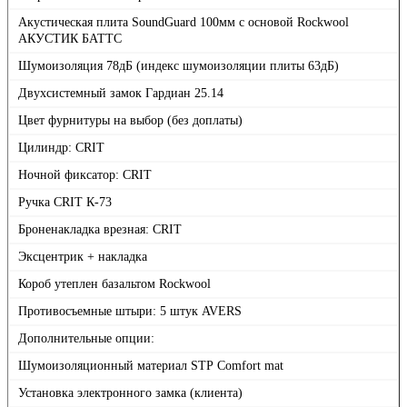
Акустическая плита SoundGuard 100мм с основой Rockwool
АКУСТИК БАТТС
Шумоизоляция 78дБ (индекс шумоизоляции плиты 63дБ)
Двухсистемный замок Гардиан 25.14
Цвет фурнитуры на выбор (без доплаты)
Цилиндр: CRIT
Ночной фиксатор: CRIT
Ручка CRIT К-73
Броненакладка врезная: CRIT
Эксцентрик + накладка
Короб утеплен базальтом Rockwool
Противосъемные штыри: 5 штук AVERS
Дополнительные опции:
Шумоизоляционный материал SТР Comfort mаt
Установка электронного замка (клиента)