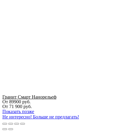
Гранит Смарт Нанорельеф
От 89900 руб.
От
71 900
руб.
Показать позже
Не интересно! Больше не предлагать!