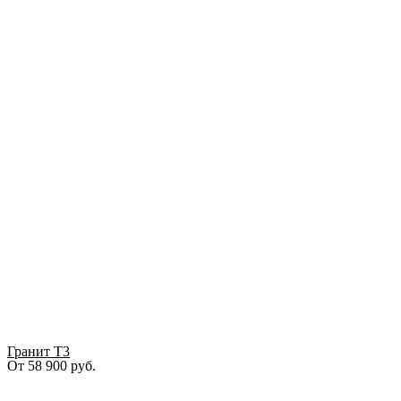
Гранит Т3
От
58 900
руб.