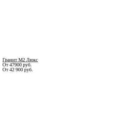
Гранит М2 Люкс
От 47900 руб.
От
42 900
руб.