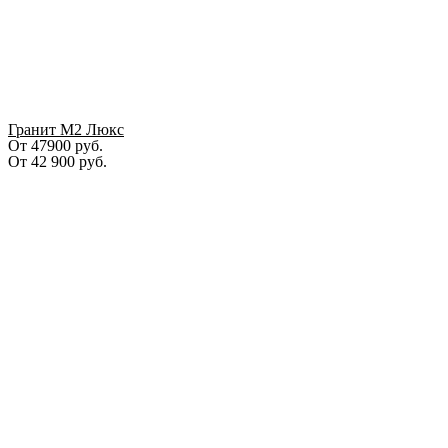
Гранит М2 Люкс
От 47900 руб.
От
42 900
руб.