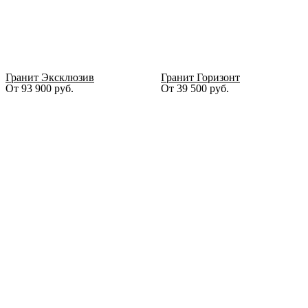
Гранит Эксклюзив
Гранит Горизонт
От
93 900
руб.
От
39 500
руб.