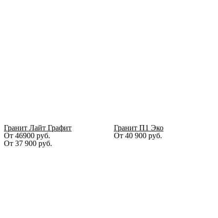
Гранит Лайт Графит
Гранит П1 Эко
От 46900 руб.
От
40 900
руб.
От
37 900
руб.