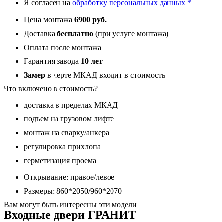
Я согласен на
обработку персональных данных *
Бетон
светлый
Цена монтажа
6900 руб.
12
мм
Доставка
бесплатно
(при услуге монтажа)
Оплата после монтажа
Гарантия завода
10 лет
Замер
в черте МКАД входит в стоимость
Что включено в стоимость?
доставка в пределах МКАД
подъем на грузовом лифте
монтаж на сварку/анкера
регулировка прихлопа
герметизация проема
Открывание: правое/левое
Размеры: 860*2050/960*2070
Вам могут быть интересны эти модели
Входные двери ГРАНИТ