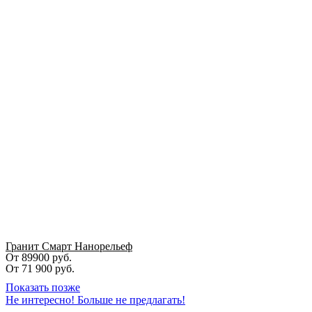
Гранит Смарт Нанорельеф
От 89900 руб.
От
71 900
руб.
Показать позже
Не интересно! Больше не предлагать!