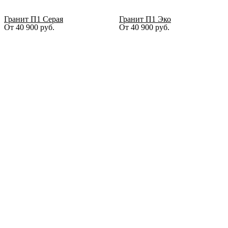
Гранит П1 Серая
Гранит П1 Эко
От
40 900
руб.
От
40 900
руб.