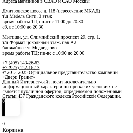
Адреса магазинов в СВАО и САО Москвы
Дмитровское шоссе д. 118 (пересечение МКАД)
т\ц Мебель Сити, 3 этаж
время работы ТЦ пн-пт с 11:00 до 20:30
сб, вс 10:00 до 20:30
Мытищи, ул. Олимпийский проспект 29, стр. 1,
т/ц Формат цокольный этаж, пав А2
ближайшее м. Медведково
время работы ТЦ: пн-вс с 10:00 до 20:00
+7 (495) 143-26-63
+7 (925) 152-16-13
© 2013-2025 Официальное представительство компании
«Двери Гранит»
Данный Интернет-сайт носит исключительно
информационный характер и ни при каких условиях не
является публичной офертой, определяемой положениями
Статьи 437 Гражданского кодекса Российской Федерации.
0
0
Корзина