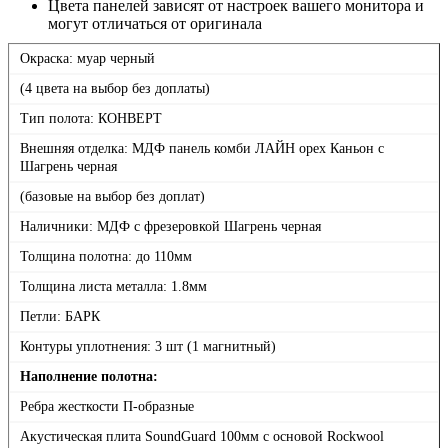
Цвета панелей зависят от настроек вашего монитора и
могут отличаться от оригинала
Окраска: муар черный
(4 цвета на выбор без доплаты)
Тип полота: КОНВЕРТ
Внешняя отделка: МДФ панель комби ЛАЙН орех Каньон с
Шагрень черная
(базовые на выбор без доплат)
Наличники: МДФ с фрезеровкой Шагрень черная
Толщина полотна: до 110мм
Толщина листа металла: 1.8мм
Петли: БАРК
Контуры уплотнения: 3 шт (1 магнитный)
Наполнение полотна:
Ребра жесткости П-образные
Акустическая плита SoundGuard 100мм с основой Rockwool