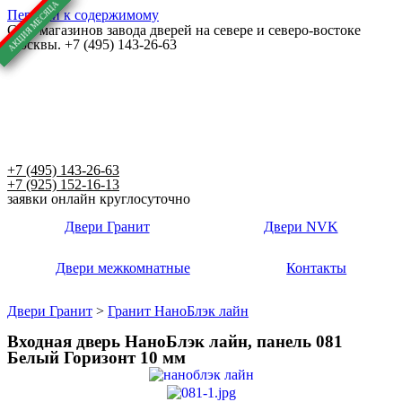
Перейти к содержимому
Сеть магазинов завода дверей на севере и северо-востоке
Москвы. +7 (495) 143-26-63
+7 (495) 143-26-63
+7 (925) 152-16-13
заявки онлайн круглосуточно
Двери Гранит
Двери NVK
Двери межкомнатные
Контакты
Двери Гранит
>
Гранит НаноБлэк лайн
Входная дверь НаноБлэк лайн, панель 081
Белый Горизонт 10 мм