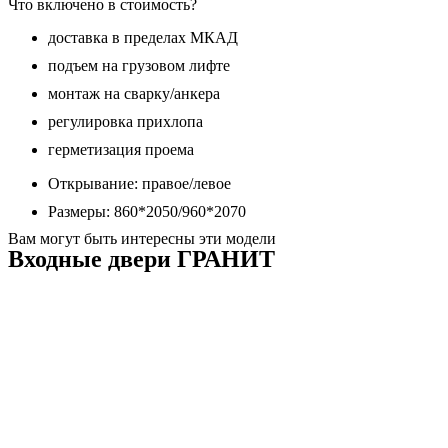
Что включено в стоимость?
доставка в пределах МКАД
подъем на грузовом лифте
монтаж на сварку/анкера
регулировка прихлопа
герметизация проема
Открывание: правое/левое
Размеры: 860*2050/960*2070
Вам могут быть интересны эти модели
Входные двери ГРАНИТ