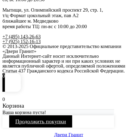
Мытищи, ул. Олимпийский проспект 29, стр. 1,
т/ц Формат цокольный этаж, пав А2
ближайшее м. Медведково
время работы ТЦ: пн-вс с 10:00 до 20:00
+7 (495) 143-26-63
+7 (925) 152-16-13
© 2013-2025 Официальное представительство компании
«Двери Гранит»
Данный Интернет-сайт носит исключительно
информационный характер и ни при каких условиях не
является публичной офертой, определяемой положениями
Статьи 437 Гражданского кодекса Российской Федерации.
0
0
Корзина
Ваша корзина пуста!
Продолжить покупки
Двери Гранит