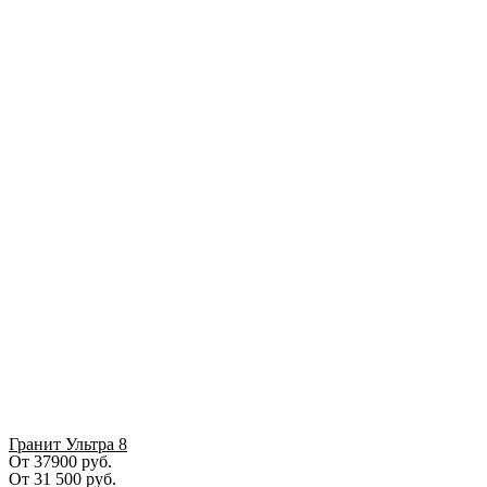
Гранит Ультра 8
От 37900 руб.
От
31 500
руб.