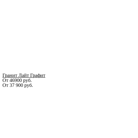
Гранит Лайт Графит
От 46900 руб.
От
37 900
руб.