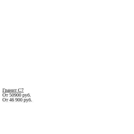
Гранит С7
От 50900 руб.
От
46 900
руб.