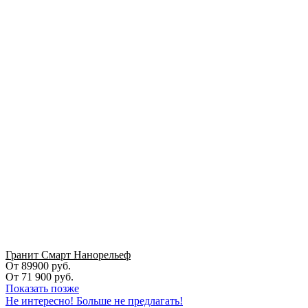
Гранит Смарт Нанорельеф
От 89900 руб.
От
71 900
руб.
Показать позже
Не интересно! Больше не предлагать!