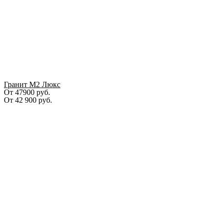
Гранит М2 Люкс
От 47900 руб.
От
42 900
руб.