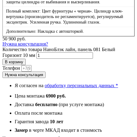
защиты цилиндра от выбивания и высверливания.
Полный комплект: Цвет фурнитуры « черная». Цилиндр ключ-
вертушка (производитель не регламентируется), регулируемый
эксцентрик. Усиленная ручка. Удлиненный глазок.
Дополнительно: Накладка с автошторкой.
50 900
руб.
Нужна консультация?
Количество товара НаноБлэк лайн, панель 081 Белый
Горизонт 10 мм
В корзину
Телефон
Нужна консультация
Я согласен на
обработку персональных данных *
Цена монтажа
6900 руб.
Доставка
бесплатно
(при услуге монтажа)
Оплата после монтажа
Гарантия завода
10 лет
Замер
в черте МКАД входит в стоимость