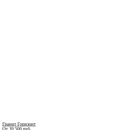
Гранит Горизонт
От
39 500
руб.