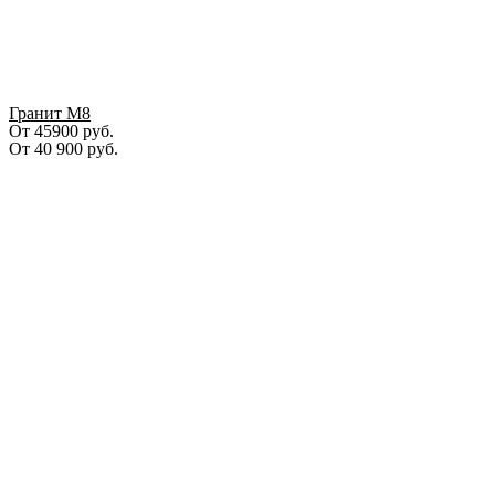
Гранит М8
От 45900 руб.
От
40 900
руб.