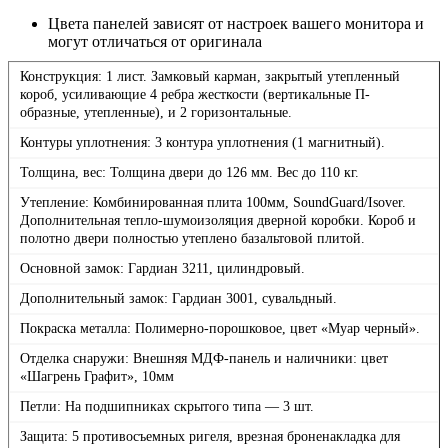
Цвета панелей зависят от настроек вашего монитора и
могут отличаться от оригинала
Конструкция: 1 лист. Замковый карман, закрытый утепленный
короб, усиливающие 4 ребра жесткости (вертикальные П-
образные, утепленные), и 2 горизонтальные.
Контуры уплотнения: 3 контура уплотнения (1 магнитный).
Толщина, вес: Толщина двери до 126 мм. Вес до 110 кг.
Утепление: Комбинированная плита 100мм, SoundGuard/Isover.
Дополнительная тепло-шумоизоляция дверной коробки. Короб и
полотно двери полностью утеплено базальтовой плитой.
Основной замок: Гардиан 3211, цилиндровый.
Дополнительный замок: Гардиан 3001, сувальдный.
Покраска металла: Полимерно-порошковое, цвет «Муар черный».
Отделка снаружи: Внешняя МДФ-панель и наличники: цвет
«Шагрень Графит», 10мм
Петли: На подшипниках скрытого типа — 3 шт.
Защита: 5 противосъемных ригеля, врезная броненакладка для