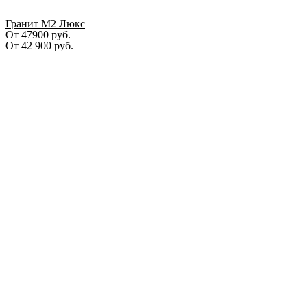
Гранит М2 Люкс
От 47900 руб.
От
42 900
руб.