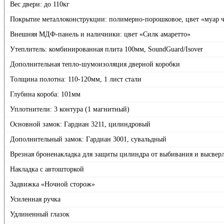
Вес двери: до 110кг
Покрытие металлоконструкции: полимерно-порошковое, цвет «муар 
Внешняя МДФ-панель и наличники: цвет «Силк амаретто»
Утеплитель: комбинированная плита 100мм, SoundGuard/Isover
Дополнительная тепло-шумоизоляция дверной коробки
Толщина полотна: 110-120мм, 1 лист стали
Глубина короба: 101мм
Уплотнители: 3 контура (1 магнитный)
Основной замок: Гардиан 3211, цилиндровый
Дополнительный замок: Гардиан 3001, сувальдный
Врезная броненакладка для защиты цилиндра от выбивания и высвер
Накладка с автошторкой
Задвижка «Ночной сторож»
Усиленная ручка
Удлиненный глазок