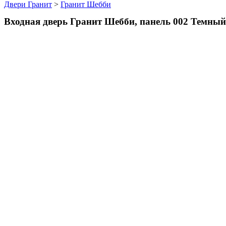
Двери Гранит
>
Гранит Шебби
Входная дверь Гранит Шебби, панель 002 Темный