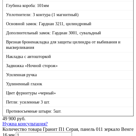
Глубина короба: 101мм
Уплотнители: 3 контура (1 магнитный)
Основной замок: Гардиан 3211, цилиндровый
Дополнительный замок: Гардиан 3001, сувальдный
Врезная броненакладка для защиты цилиндра от выбивания и
высверливания
Накладка с автошторкой
Задвижка «Ночной сторож»
Усиленная ручка
Удлиненный глазок
Цвет фурнитуры «черный»
Петли: усиленные 3 шт.
Противосъемные штыри: 5шт.
49 900
руб.
Нужна консультация?
Количество товара Гранит П1 Серая, панель 011 зеркало Венге
16 мм