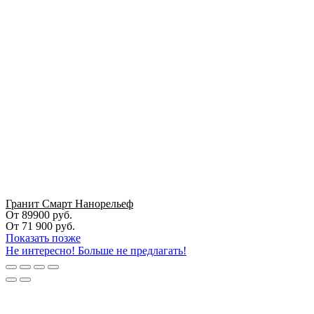
Гранит Смарт Нанорельеф
От 89900 руб.
От
71 900
руб.
Показать позже
Не интересно! Больше не предлагать!