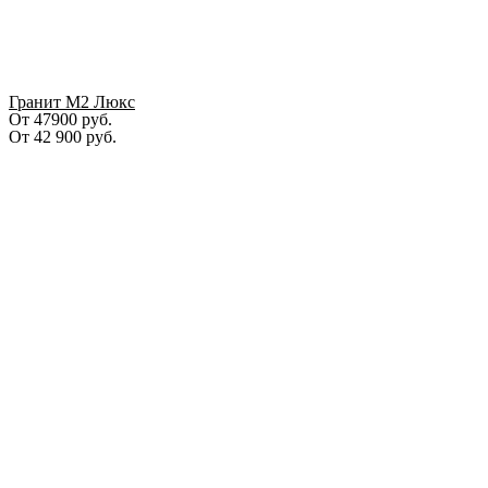
Гранит М2 Люкс
От 47900 руб.
От
42 900
руб.