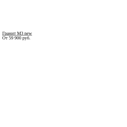
Гранит М3 new
От
59 900
руб.