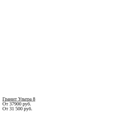
Гранит Ультра 8
От 37900 руб.
От
31 500
руб.