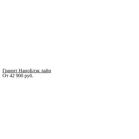
Гранит НаноБлэк лайн
От
42 900
руб.