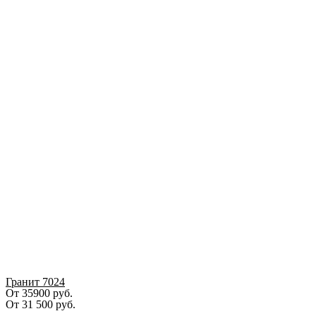
Гранит 7024
От 35900 руб.
От
31 500
руб.