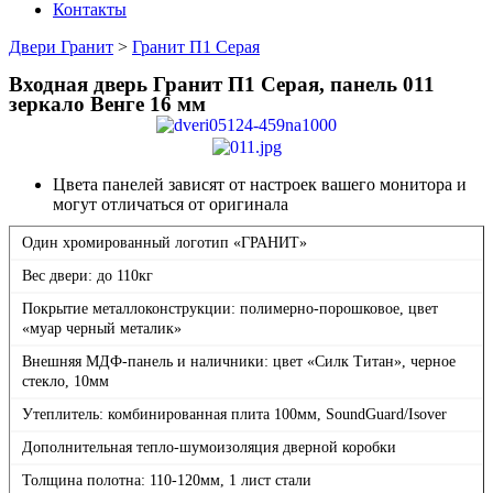
Контакты
Двери Гранит
>
Гранит П1 Серая
Входная дверь Гранит П1 Серая, панель 011
зеркало Венге 16 мм
Цвета панелей зависят от настроек вашего монитора и
могут отличаться от оригинала
Один хромированный логотип «ГРАНИТ»
Вес двери: до 110кг
Покрытие металлоконструкции: полимерно-порошковое, цвет
«муар черный металик»
Внешняя МДФ-панель и наличники: цвет «Силк Титан», черное
стекло, 10мм
Утеплитель: комбинированная плита 100мм, SoundGuard/Isover
Дополнительная тепло-шумоизоляция дверной коробки
Толщина полотна: 110-120мм, 1 лист стали