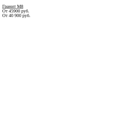
Гранит М8
От 45900 руб.
От
40 900
руб.