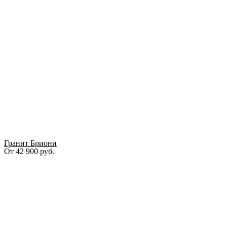
Гранит Бриони
От
42 900
руб.