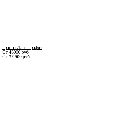
Гранит Лайт Графит
От 46900 руб.
От
37 900
руб.