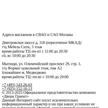
Адреса магазинов в СВАО и САО Москвы
Дмитровское шоссе д. 118 (пересечение МКАД)
т\ц Мебель Сити, 3 этаж
время работы ТЦ пн-пт с 11:00 до 20:30
сб, вс 10:00 до 20:30
Мытищи, ул. Олимпийский проспект 29, стр. 1,
т/ц Формат цокольный этаж, пав А2
ближайшее м. Медведково
время работы ТЦ: пн-вс с 10:00 до 20:00
+7 (495) 143-26-63
+7 (925) 152-16-13
© 2013-2025 Официальное представительство компании
«Двери Гранит»
Данный Интернет-сайт носит исключительно
информационный характер и ни при каких условиях не
является публичной офертой, определяемой положениями