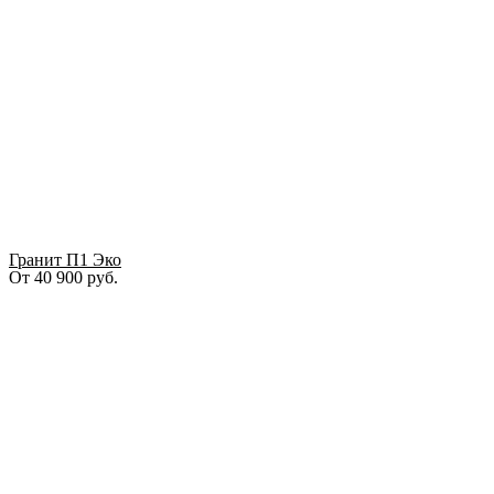
Гранит П1 Эко
От
40 900
руб.