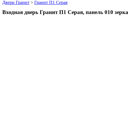
Двери Гранит
>
Гранит П1 Серая
Входная дверь Гранит П1 Серая, панель 010 зер