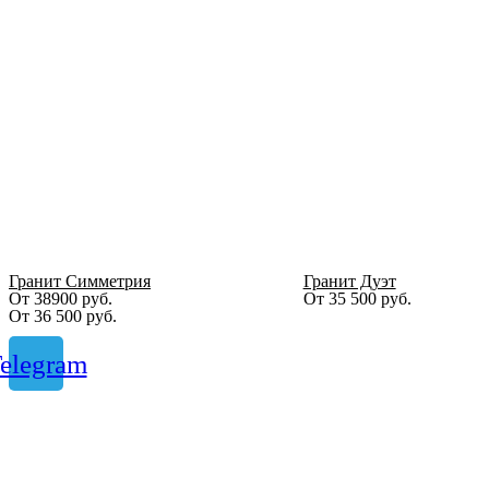
Гранит Симметрия
Гранит Дуэт
От 38900 руб.
От
35 500
руб.
От
36 500
руб.
elegram