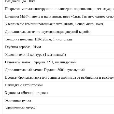
Вес двери: до 110кг
Покрытие металлоконструкции: полимерно-порошковое, цвет «муар 
Внешняя МДФ-панель и наличники: цвет «Силк Титан», черное стек
Утеплитель: комбинированная плита 100мм, SoundGuard/Isover
Дополнительная тепло-шумоизоляция дверной коробки
Толщина полотна: 110-120мм, 1 лист стали
Глубина короба: 101мм
Уплотнители: 3 контура (1 магнитный)
Основной замок: Гардиан 3211, цилиндровый
Дополнительный замок: Гардиан 3001, сувальдный
Врезная броненакладка для защиты цилиндра от выбивания и высвер
Накладка с автошторкой
Задвижка «Ночной сторож»
Усиленная ручка
Удлиненный глазок